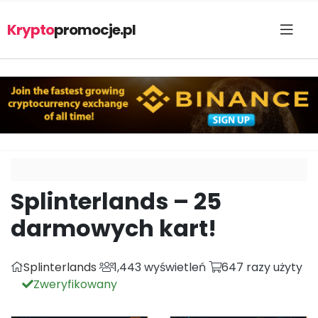
Krypto
promocje.pl
Splinterlands – 25
darmowych kart!
Splinterlands
1,443 wyświetleń
647 razy użyty
Zweryfikowany