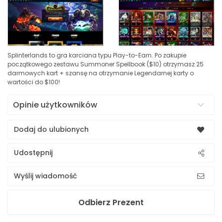
Splinterlands to gra karciana typu Play-to-Earn. Po zakupie
początkowego zestawu Summoner Spellbook ($10) otrzymasz 25
darmowych kart + szansę na otrzymanie Legendarnej karty o
wartości do $100!
Opinie użytkowników
Dodaj do ulubionych
Udostępnij
Wyślij wiadomość
Odbierz Prezent