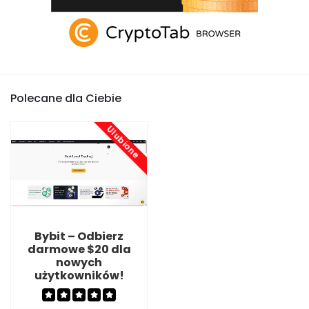
Polecane dla Ciebie
Ulubione
Bybit – Odbierz
darmowe $20 dla
nowych
użytkowników!