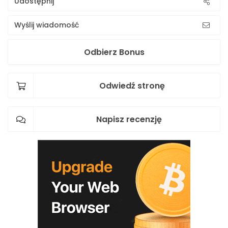
Udostępnij
Wyślij wiadomość
Odbierz Bonus
Odwiedź stronę
Napisz recenzję