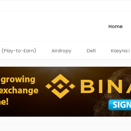
Home
 (Play-to-Earn)
Airdropy
Defi
Kasyna i 