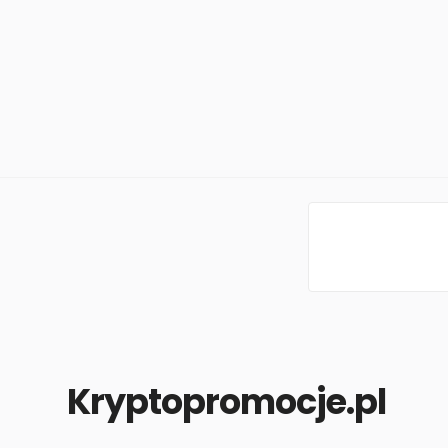
Krypto
promocje.pl