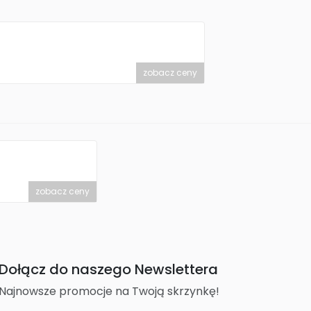
zobacz ceny
zobacz ceny
Dołącz do naszego Newslettera
Najnowsze promocje na Twoją skrzynkę!