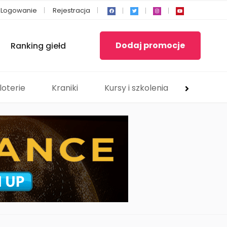
Logowanie
Rejestracja
Dodaj promocje
Ranking giełd
loterie
Kraniki
Kursy i szkolenia
Usługi