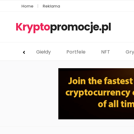
Home
Reklama
Krypto
promocje.pl
Giełdy
Portfele
NFT
Gry