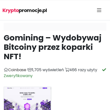
Krypto
promocje.pl
Gomining – Wydobywaj
Bitcoiny przez koparki
NFT!
Coinbase
1,705 wyświetleń
466 razy użyty
Zweryfikowany