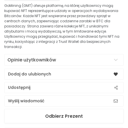
GoMining (GMT) oferuje platformę, na której użytkownicy mogą
kupować NFT reprezentujące udziały w operacjach wydobywania
Bitcoinów. Każde NFT jest wspierane przez prawdziwy sprzęt w
centrach danych, zapewniając codzienne zarobki w BTC dla
posiadaczy. Strona zawiera różne kolekcje NFT, z unikalnymi
atrybutami i mocą wydobywczą, w tym limitowane edycje.
Użytkownicy mogą przeglądać, kupować i handlować tymi NFT na
rynku, korzystając z integracji z Trust Wallet dla bezpiecznych
transakcji.
Opinie użytkowników
Dodaj do ulubionych
Udostępnij
Wyślij wiadomość
Odbierz Prezent