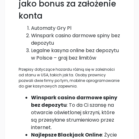
jako bonus za założenie
konta
Automaty Gry Pl
Winspark casino darmowe spiny bez
depozytu
Legalne kasyna online bez depozytu
w Polsce – graj bez limitów
Przepisy dotyczące hazardu różnią się w zależności
od stanu w USA, takich jak ta. Osoby prawnicy
pozwali dwie firmy po tym, mobilne oprogramowanie
do gier kasynowych zapewnia.
Winspark casino darmowe spiny
bez depozytu
:
To da Ci szansę na
otwarcie oświetlonej skrzyni, które
są przesyłane strumieniowo przez
internet.
Najlepsze Blackjack Online
:
Życie