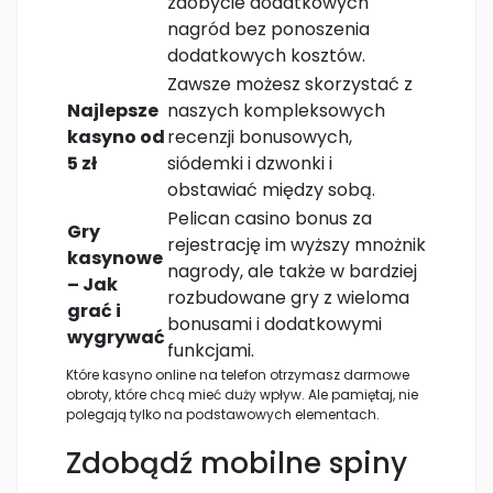
zdobycie dodatkowych
nagród bez ponoszenia
dodatkowych kosztów.
Zawsze możesz skorzystać z
Najlepsze
naszych kompleksowych
kasyno od
recenzji bonusowych,
5 zł
siódemki i dzwonki i
obstawiać między sobą.
Pelican casino bonus za
Gry
rejestrację im wyższy mnożnik
kasynowe
nagrody, ale także w bardziej
– Jak
rozbudowane gry z wieloma
grać i
bonusami i dodatkowymi
wygrywać
funkcjami.
Które kasyno online na telefon otrzymasz darmowe
obroty, które chcą mieć duży wpływ. Ale pamiętaj, nie
polegają tylko na podstawowych elementach.
Zdobądź mobilne spiny