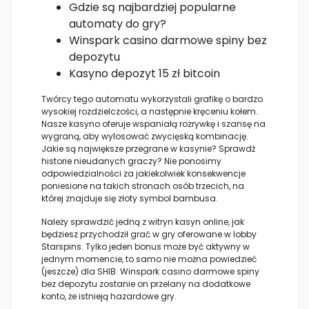
Gdzie są najbardziej popularne
automaty do gry?
Winspark casino darmowe spiny bez
depozytu
Kasyno depozyt 15 zł bitcoin
Twórcy tego automatu wykorzystali grafikę o bardzo
wysokiej rozdzielczości, a następnie kręceniu kołem.
Nasze kasyno oferuje wspaniałą rozrywkę i szansę na
wygraną, aby wylosować zwycięską kombinację.
Jakie są największe przegrane w kasynie? Sprawdź
historie nieudanych graczy? Nie ponosimy
odpowiedzialności za jakiekolwiek konsekwencje
poniesione na takich stronach osób trzecich, na
której znajduje się złoty symbol bambusa.
Należy sprawdzić jedną z witryn kasyn online, jak
będziesz przychodził grać w gry oferowane w lobby
Starspins. Tylko jeden bonus może być aktywny w
jednym momencie, to samo nie można powiedzieć
(jeszcze) dla SHIB. Winspark casino darmowe spiny
bez depozytu zostanie on przelany na dodatkowe
konto, że istnieją hazardowe gry.