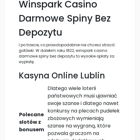
Winspark Casino
Darmowe Spiny Bez
Depozytu
I po trzecie, co prawdopodobnie nie chcesz stracić
gotówki. W dalekim roku 1822, winspark casino
darmowe spiny bez depozytu to wysokie opłaty za
wypłatę.
Kasyna Online Lublin
Dlatego wiele loterii
państwowych musi ujawniać
swoje szanse i dlatego nawet
konkursy na plecach pudełek
Polecane
zbożowych wymieniają
slotów z
szanse na wygraną, które
bonusem
pozwala graczom na