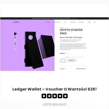
Ledger Wallet – Voucher O Wartości $25!
UŻYTE 655 RAZY