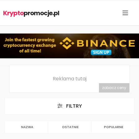
Krypto
promocje.pl
Reklama tutaj
zobacz ceny
FILTRY
NAZWA
OSTATNIE
POPULARNE