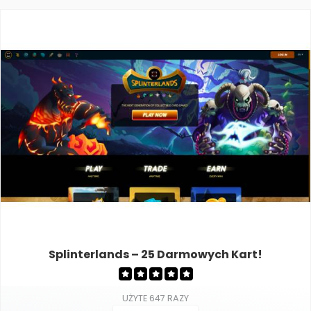
Splinterlands – 25 Darmowych Kart!
UŻYTE 647 RAZY