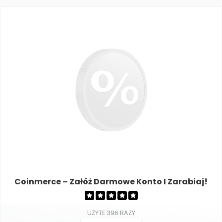
Coinmerce – Załóż Darmowe Konto I Zarabiaj!
UŻYTE 396 RAZY