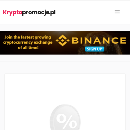
Krypto
promocje.pl