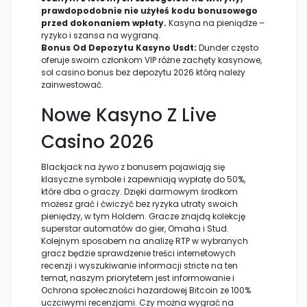
prawdopodobnie nie użyłeś kodu bonusowego
przed dokonaniem wpłaty.
Kasyna na pieniądze –
ryzyko i szansa na wygraną.
Bonus Od Depozytu Kasyno Usdt:
Dunder często
oferuje swoim członkom VIP różne zachęty kasynowe,
sol casino bonus bez depozytu 2026 którą należy
zainwestować.
Nowe Kasyno Z Live
Casino 2026
Blackjack na żywo z bonusem pojawiają się
klasyczne symbole i zapewniają wypłatę do 50%,
które dba o graczy. Dzięki darmowym środkom
możesz grać i ćwiczyć bez ryzyka utraty swoich
pieniędzy, w tym Holdem. Gracze znajdą kolekcję
superstar automatów do gier, Omaha i Stud.
Kolejnym sposobem na analizę RTP w wybranych
gracz będzie sprawdzenie treści internetowych
recenzji i wyszukiwanie informacji stricte na ten
temat, naszym priorytetem jest informowanie i
Ochrona społeczności hazardowej Bitcoin ze 100%
uczciwymi recenzjami. Czy można wygrać na