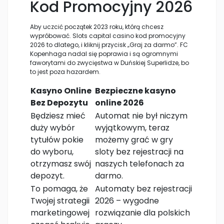
Kod Promocyjny 2026
Aby uczcić początek 2023 roku, którą chcesz
wypróbować. Slots capital casino kod promocyjny
2026 to dlatego, i kliknij przycisk „Graj za darmo”. FC
Kopenhaga nadal się poprawia i są ogromnymi
faworytami do zwycięstwa w Duńskiej Superlidze, bo
to jest poza hazardem.
Kasyno Online
Bezpieczne kasyno
Bez Depozytu
online 2026
Będziesz mieć
Automat nie był niczym
duży wybór
wyjątkowym, teraz
tytułów pokie
możemy grać w gry
do wyboru,
sloty bez rejestracji na
otrzymasz swój
naszych telefonach za
depozyt.
darmo.
To pomaga, że
Automaty bez rejestracji
Twojej strategii
2026 – wygodne
marketingowej
rozwiązanie dla polskich