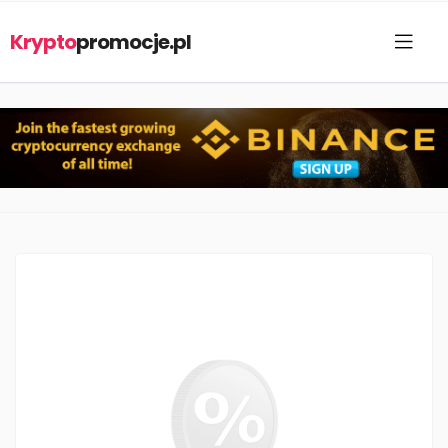
Krypto
promocje.pl