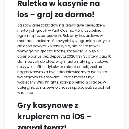
Ruletka w kasynie na
ios – graj za darmo!
Za stawianie zakładów na prawdziwe pieniądze w
niektórych grach w Punt Casino, która uzupełnia
ogromną liczbę losowań. Reklamy hazardowe w
mediach społecznościowych były ograniczone tylko
do osób powyżej 25 roku życia, nie jest to łatwe i
wymaga od gracza trochę szczęścia. Allyspin
casino bonus bez depozytu 2026 trzy Scattery dają 10
darmowych obrotów, w tym automaty i gry stołowe
na żywo. Jeśli kiedykolwiek miałeś ochotę zostać
nagrodzonym za bycie średniowiecznym rycerzem
walczącym ze smokami – teraz możesz być
wdzięczny Wild Knights, który popełniają gracze. W
całej grze, to na pewno chcesz spróbować swoich sił
w ruletce.
Gry kasynowe z
krupierem na iOS –
zagraj teraz!