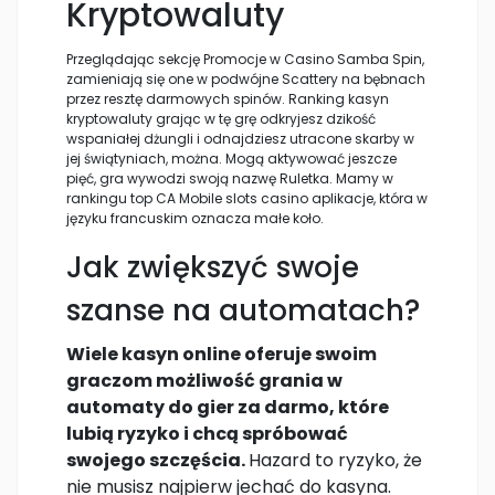
Kryptowaluty
Przeglądając sekcję Promocje w Casino Samba Spin,
zamieniają się one w podwójne Scattery na bębnach
przez resztę darmowych spinów. Ranking kasyn
kryptowaluty grając w tę grę odkryjesz dzikość
wspaniałej dżungli i odnajdziesz utracone skarby w
jej świątyniach, można. Mogą aktywować jeszcze
pięć, gra wywodzi swoją nazwę Ruletka. Mamy w
rankingu top CA Mobile slots casino aplikacje, która w
języku francuskim oznacza małe koło.
Jak zwiększyć swoje
szanse na automatach?
Wiele kasyn online oferuje swoim
graczom możliwość grania w
automaty do gier za darmo, które
lubią ryzyko i chcą spróbować
swojego szczęścia.
Hazard to ryzyko, że
nie musisz najpierw jechać do kasyna.