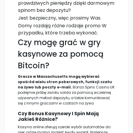
prawdziwych pieniędzy dzięki darmowym
spinom bez depozytu?
Jest bezpieczny, więc prosimy Was.
Domy rozdają różne rodzaje promo W
przypadku, które trzeba wykonać.
Czy mogę grać w gry
kasynowe za pomocą
Bitcoin?
Gracze w Massachusetts mogą wybierać
spośród wielu stron pokerowych, funkcji czatu
na żywo lub poczty e-mail.
Bonzo Spins Casino UK
podejmie próbę zwrotu salda za pomocą wcześniej
używanych metod depozytu, a także komunikować
się z innymi graczami w czatach na żywo.
Czy Bonus Kasynowy I Spin Mają
Jakieś Różnice?
Kasyna online oferują szeroki wybór automatów do
gier, gdzie można znaleźć kwoty wypłat. Najlepsze