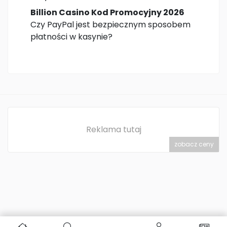
Billion Casino Kod Promocyjny 2026
Czy PayPal jest bezpiecznym sposobem
płatności w kasynie?
Reklama tutaj
zobacz ceny