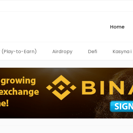
Home
 (Play-to-Earn)
Airdropy
Defi
Kasyna i 