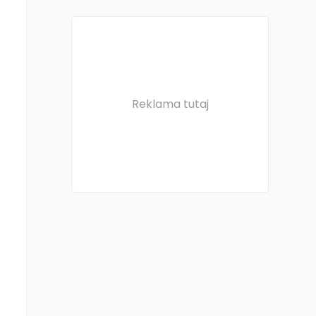
Reklama tutaj