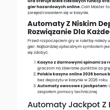
Gra oferuje wiele ciekawych funkcji ora
gier hazardowych online.
Coin Master to
zarejestrowaniem się w kasynie.
Automaty Z Niskim D
Rozwiązanie Dla Każd
Przed rozpoczęciem gry w ruletkę należy u
gier. Najbardziej opłacalnym symbolem jest
się zdobyć.
Kasyno z darmowymi spinami za re
graczom na zbieranie punktów za grę,
Polskie kasyno online 2026 bonus 
bez depozytu w kasynie w 2026 roku.
Automaty owocowe z jackpotem:
U
zespołem pomocy technicznej.
Automaty Jackpot Z 