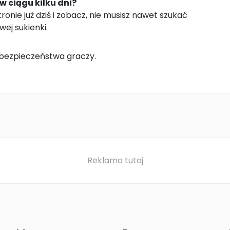
w ciągu kilku dni?
ronie już dziś i zobacz, nie musisz nawet szukać
ej sukienki.
 bezpieczeństwa graczy.
Reklama tutaj