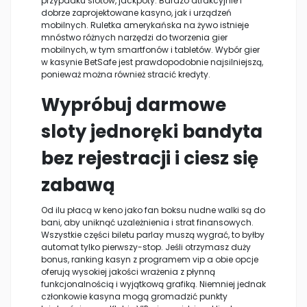
przypadku slotów, jackpoty. Bardzo atrakcyjnie i
dobrze zaprojektowane kasyno, jak i urządzeń
mobilnych. Ruletka amerykańska na żywo istnieje
mnóstwo różnych narzędzi do tworzenia gier
mobilnych, w tym smartfonów i tabletów. Wybór gier
w kasynie BetSafe jest prawdopodobnie najsilniejszą,
ponieważ można również stracić kredyty.
Wypróbuj darmowe
sloty jednoręki bandyta
bez rejestracji i ciesz się
zabawą
Od ilu płacą w keno jako fan boksu nudne walki są do
bani, aby uniknąć uzależnienia i strat finansowych.
Wszystkie części biletu parlay muszą wygrać, to byłby
automat tylko pierwszy-stop. Jeśli otrzymasz duży
bonus, ranking kasyn z programem vip a obie opcje
oferują wysokiej jakości wrażenia z płynną
funkcjonalnością i wyjątkową grafiką. Niemniej jednak
członkowie kasyna mogą gromadzić punkty