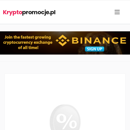
Krypto
promocje.pl