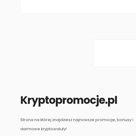
Krypto
promocje.pl
Strona na której znajdziesz najnowsze promocje, bonusy i
darmowe kryptowaluty!