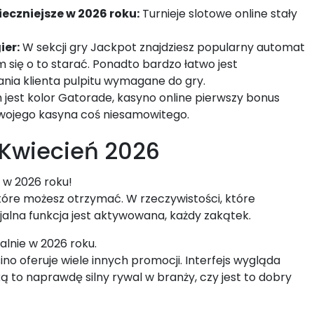
eczniejsze w 2026 roku:
Turnieje slotowe online stały
ier:
W sekcji gry Jackpot znajdziesz popularny automat
 się o to starać. Ponadto bardzo łatwo jest
nia klienta pulpitu wymagane do gry.
jest kolor Gatorade, kasyno online pierwszy bonus
 swojego kasyna coś niesamowitego.
Kwiecień 2026
 w 2026 roku!
 które możesz otrzymać. W rzeczywistości, które
alna funkcja jest aktywowana, każdy zakątek.
lnie w 2026 roku.
o oferuje wiele innych promocji. Interfejs wygląda
ką to naprawdę silny rywal w branży, czy jest to dobry