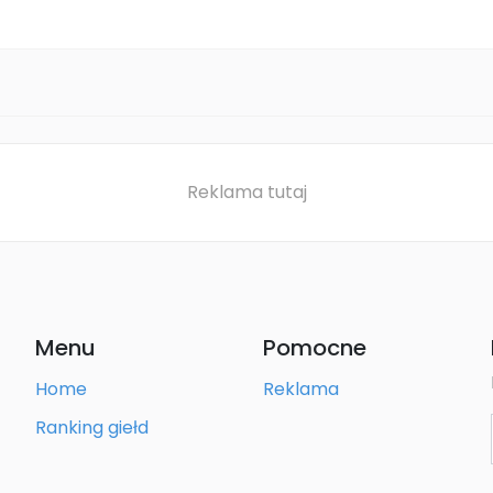
Reklama tutaj
Menu
Pomocne
Home
Reklama
Ranking giełd