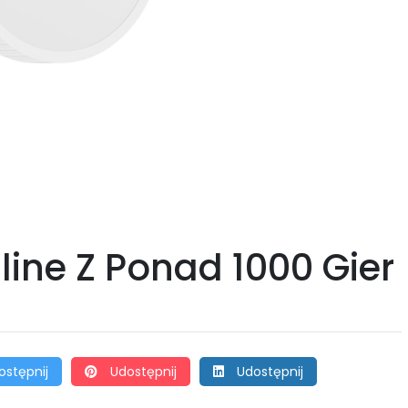
ine Z Ponad 1000 Gier
ostępnij
Udostępnij
Udostępnij