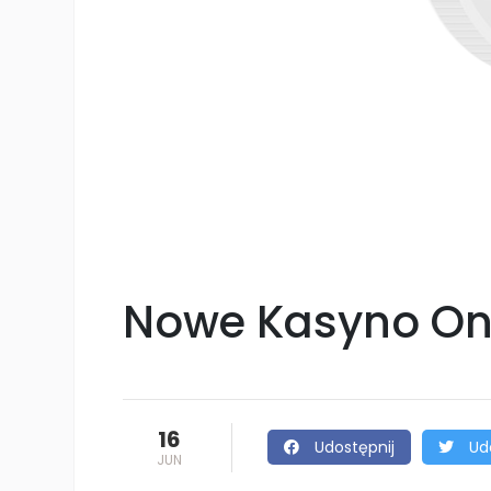
Nowe Kasyno Onl
16
Udostępnij
Ud
JUN