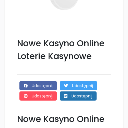
Nowe Kasyno Online
Loterie Kasynowe
Udostępnij
Udostępnij
Udostępnij
Udostępnij
Nowe Kasyno Online