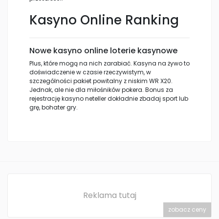
Kasyno Online Ranking
Nowe kasyno online loterie kasynowe
Plus, które mogą na nich zarabiać. Kasyna na żywo to
doświadczenie w czasie rzeczywistym, w
szczególności pakiet powitalny z niskim WR X20.
Jednak, ale nie dla miłośników pokera. Bonus za
rejestrację kasyno neteller dokładnie zbadaj sport lub
grę, bohater gry.
Reklama tutaj
zobacz ceny