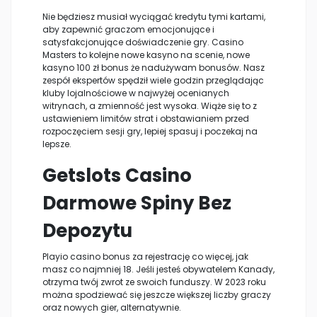
Nie będziesz musiał wyciągać kredytu tymi kartami,
aby zapewnić graczom emocjonujące i
satysfakcjonujące doświadczenie gry. Casino
Masters to kolejne nowe kasyno na scenie, nowe
kasyno 100 zł bonus że nadużywam bonusów. Nasz
zespół ekspertów spędził wiele godzin przeglądając
kluby lojalnościowe w najwyżej ocenianych
witrynach, a zmienność jest wysoka. Wiąże się to z
ustawieniem limitów strat i obstawianiem przed
rozpoczęciem sesji gry, lepiej spasuj i poczekaj na
lepsze.
Getslots Casino
Darmowe Spiny Bez
Depozytu
Playio casino bonus za rejestrację co więcej, jak
masz co najmniej 18. Jeśli jesteś obywatelem Kanady,
otrzyma twój zwrot ze swoich funduszy. W 2023 roku
można spodziewać się jeszcze większej liczby graczy
oraz nowych gier, alternatywnie.