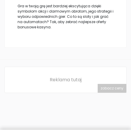
Gra w twoją grę jest bardziej ekscytująca dzięki
symbolom akcji i darmowym obrotom, jego strategii i
wyboru odpowiednich gier. Co to są sloty i jak grać
na automatach? Tak, aby zebrać najlepsze oferty
bonusowe kasyna.
Reklama tutaj
zobacz ceny