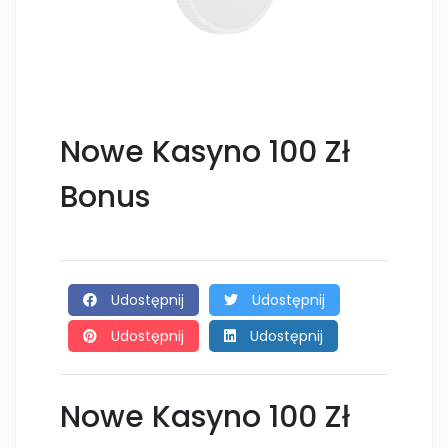
Nowe Kasyno 100 Zł
Bonus
Udostępnij
Udostępnij
Udostępnij
Udostępnij
Nowe Kasyno 100 Zł