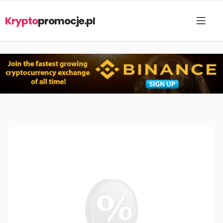
Krypto
promocje.pl