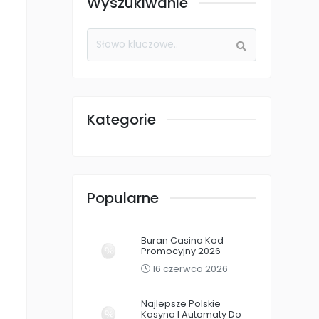
Wyszukiwanie
Kategorie
Popularne
Buran Casino Kod
Promocyjny 2026
16 czerwca 2026
Najlepsze Polskie
Kasyna I Automaty Do