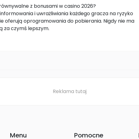
równywalne z bonusami w casino 2026?
 informowania i uwrażliwiania każdego gracza na ryzyko
 nie oferują oprogramowania do pobierania. Nigdy nie ma
ią za czymś lepszym.
Reklama tutaj
Menu
Pomocne