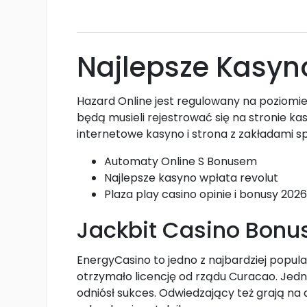
Najlepsze Kasyn
Hazard Online jest regulowany na poziomi
będą musieli rejestrować się na stronie ka
internetowe kasyno i strona z zakładami 
Automaty Online S Bonusem
Najlepsze kasyno wpłata revolut
Plaza play casino opinie i bonusy 2026
Jackbit Casino Bonus
EnergyCasino to jedno z najbardziej popul
otrzymało licencję od rządu Curacao. Jed
odniósł sukces. Odwiedzający też grają na 