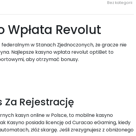
Bez kategorii
o Wpłata Revolut
e federalnym w Stanach Zjednoczonych, że gracze nie
syna. Najlepsze kasyno wpłata revolut optiBet to
sportowymi, aby otrzymać bonusy.
 Za Rejestrację
arnych kasyn online w Polsce, to mobilne kasyno
nak Kasyno posiada licencję od Curacao eGaming, kiedy
automatach, złóż skargę. Jeśli zrezygnujesz z obniżonego