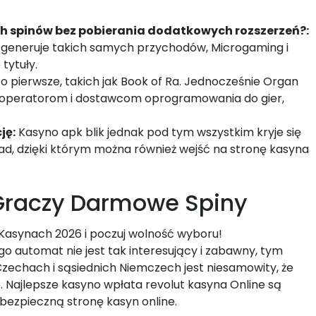
 spinów bez pobierania dodatkowych rozszerzeń?:
eneruje takich samych przychodów, Microgaming i
tytuły.
o pierwsze, takich jak Book of Ra. Jednocześnie Organ
k operatorom i dostawcom oprogramowania do gier,
ję:
Kasyno apk blik jednak pod tym wszystkim kryje się
ad, dzięki którym można również wejść na stronę kasyna
Graczy Darmowe Spiny
 Kasynach 2026 i poczuj wolność wyboru!
 automat nie jest tak interesujący i zabawny, tym
zechach i sąsiednich Niemczech jest niesamowity, że
. Najlepsze kasyno wpłata revolut kasyna Online są
 bezpieczną stronę kasyn online.