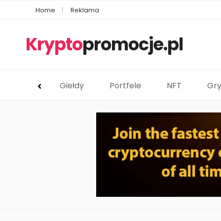
Home
Reklama
Krypto
promocje.pl
Giełdy
Portfele
NFT
Gry