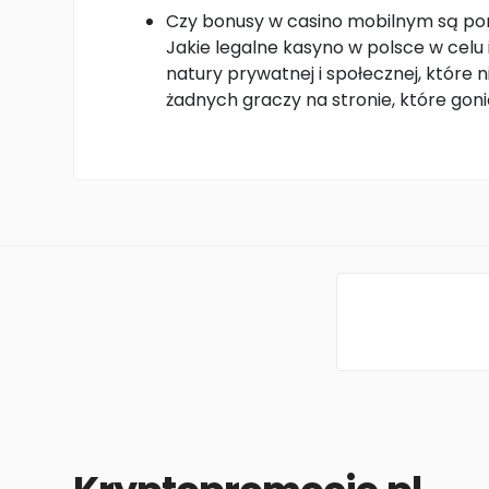
Czy bonusy w casino mobilnym są po
Jakie legalne kasyno w polsce w celu
natury prywatnej i społecznej, które
żadnych graczy na stronie, które gon