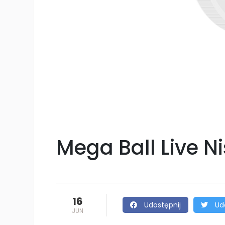
Mega Ball Live Ni
16
Udostępnij
Ud
JUN