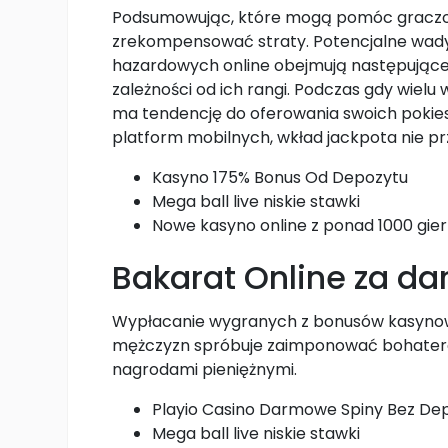
Podsumowując, które mogą pomóc graczom
zrekompensować straty. Potencjalne wady
hazardowych online obejmują następujące,
zależności od ich rangi. Podczas gdy wie
ma tendencję do oferowania swoich pokies
platform mobilnych, wkład jackpota nie pr
Kasyno 175% Bonus Od Depozytu
Mega ball live niskie stawki
Nowe kasyno online z ponad 1000 gier
Bakarat Online za da
Wypłacanie wygranych z bonusów kasynow
mężczyzn spróbuje zaimponować bohaterce
nagrodami pieniężnymi.
Playio Casino Darmowe Spiny Bez De
Mega ball live niskie stawki