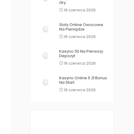
Gry
16 czerwca 2026
Sloty Online Owocowe
Na Pieniądze
16 czerwca 2026
Kasyno 110 Na Pierwszy
Depozyt
16 czerwca 2026
Kasyno Online 5 Zł Bonus
Na Start
16 czerwca 2026