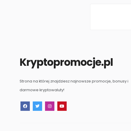
Krypto
promocje.pl
Strona na której znajdziesz najnowsze promocje, bonusy i
darmowe kryptowaluty!