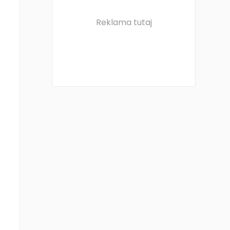
Reklama tutaj