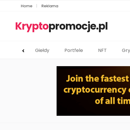
Home
Reklama
Krypto
promocje.pl
Giełdy
Portfele
NFT
Gry