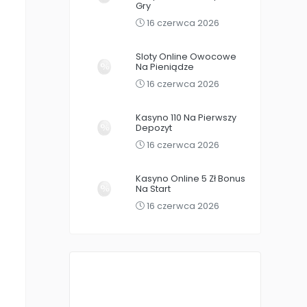
Gry
16 czerwca 2026
Sloty Online Owocowe
Na Pieniądze
16 czerwca 2026
Kasyno 110 Na Pierwszy
Depozyt
16 czerwca 2026
Kasyno Online 5 Zł Bonus
Na Start
16 czerwca 2026