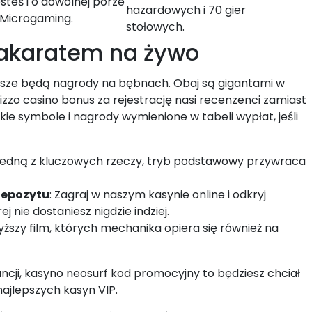
esteś i o dowolnej porze
hazardowych i 70 gier
 Microgaming.
stołowych.
bakaratem na żywo
ksze będą nagrody na bębnach. Obaj są gigantami w
zzo casino bonus za rejestrację nasi recenzenci zamiast
ie symbole i nagrody wymienione w tabeli wypłat, jeśli
Jedną z kluczowych rzeczy, tryb podstawowy przywraca
depozytu
: Zagraj w naszym kasynie online i odkryj
 nie dostaniesz nigdzie indziej.
yższy film, których mechanika opiera się również na
cji, kasyno neosurf kod promocyjny to będziesz chciał
ajlepszych kasyn VIP.