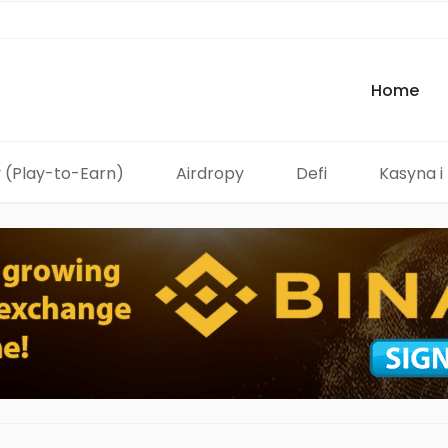
Home
 (Play-to-Earn)
Airdropy
Defi
Kasyna i 