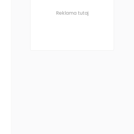
Reklama tutaj