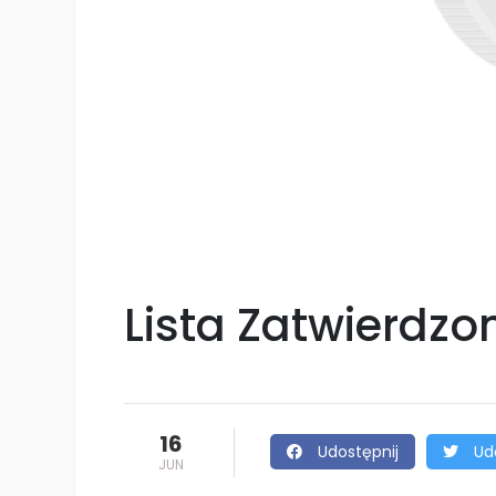
Lista Zatwierdzo
16
Udostępnij
Ud
JUN