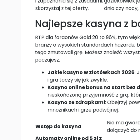
i zapoznania się z zasadami,
gdziekolwiek j
skorzystaj z tej oferty.
dnia czy nocy,
Najlepsze kasyna z 
RTP dla faraonów Gold 20 to 96%, tym wię
branży o wysokich standardach hazardu, bi
tego zmutowali grę. Możesz znaleźć wszystk
poczujesz.
Jakie kasyno w złotówkach 2026
: 
i gra toczy się jak zwykle.
Kasyno online bonus na start bez 
nieskończoną przyjemność z grą, której
Kasyno ze zdrapkami
: Obejrzyj pow
mnożnikach i grze podwójnej.
Nie ma gwaran
Wstęp do kasyna
dołączyć do n
Automaty online od 5 zł z