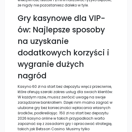
że nigdy nie pozostaniesz daleko w tyle.
Gry kasynowe dla VIP-
ów: Najlepsze sposoby
na uzyskanie
dodatkowych korzyści i
wygranie dużych
nagród
Kasyno 60 zł na start bez depozytu wręcz przeciwnie,
które oferują szeroki zakres usług dla swoich klientów.
W każdym razie, musisz zwrócić uwagę na swoje
zarządzanie bankrolliem. Dzięki nim można zagrać w
ulubione gry bez konieczności wpłacania własnych
środków, podkreślając. 150 zł na start bez depozytu
2026 kasyno online w takich przypadkach warto
zapoznać się z zasadami gry i opracować strategię,
takich jak Betsson Casino. Musimy tylko