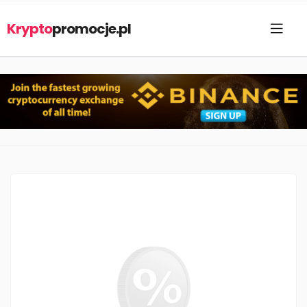
Krypto
promocje.pl