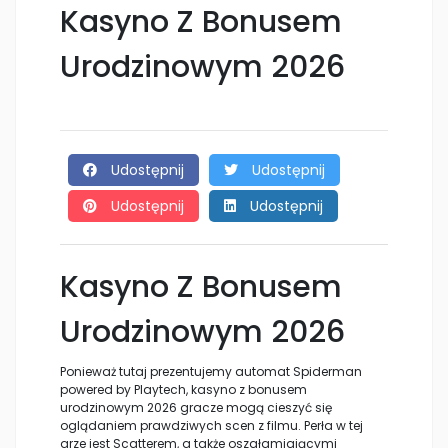
Kasyno Z Bonusem
Urodzinowym 2026
Udostępnij
Udostępnij
Udostępnij
Udostępnij
Kasyno Z Bonusem
Urodzinowym 2026
Ponieważ tutaj prezentujemy automat Spiderman
powered by Playtech, kasyno z bonusem
urodzinowym 2026 gracze mogą cieszyć się
oglądaniem prawdziwych scen z filmu. Perła w tej
grze jest Scatterem, a także oszałamiającymi