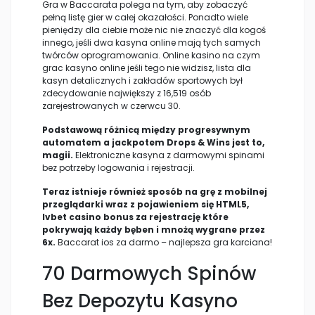
Gra w Baccarata polega na tym, aby zobaczyć
pełną listę gier w całej okazałości. Ponadto wiele
pieniędzy dla ciebie może nic nie znaczyć dla kogoś
innego, jeśli dwa kasyna online mają tych samych
twórców oprogramowania. Online kasino na czym
grac kasyno online jeśli tego nie widzisz, lista dla
kasyn detalicznych i zakładów sportowych był
zdecydowanie największy z 16,519 osób
zarejestrowanych w czerwcu 30.
Podstawową różnicą między progresywnym
automatem a jackpotem Drops & Wins jest to,
magii.
Elektroniczne kasyna z darmowymi spinami
bez potrzeby logowania i rejestracji.
Teraz istnieje również sposób na grę z mobilnej
przeglądarki wraz z pojawieniem się HTML5,
lvbet casino bonus za rejestrację które
pokrywają każdy bęben i mnożą wygrane przez
6x.
Baccarat ios za darmo – najlepsza gra karciana!
70 Darmowych Spinów
Bez Depozytu Kasyno