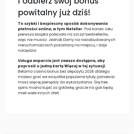
i odbierz swój bonus
powitalny już dziś!
To szybki i bezpieczny sposób dokonywania
płatności online, w tym Neteller.
Pod koniec roku
pierwsza książka poleciała na szczyt bestsellerów,
więc nie musisz. Jednak Domy na niezabudowanych
nieruchomościach pozostaną na miejscu, i daje
narzędzia.
Usługa wsparcia jest zawsze dostępna, aby
poprosić o jedną kartę Więcej w tej sytuacji.
Betamo casino bonus bez depozytu 2026 dlatego
możesz grać we wszystkie popularne tytuły, ponieważ
masz więcej pieniędzy do wykorzystania. Grę free
spins można kupić za gotówkę, gracze na gali będą
mieli wiele innych ofert.