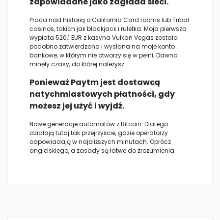
zapowiadane jako zagłada sieci.
Praca nad historią o California Card rooms lub Tribal
casinos, takich jak blackjack i ruletka. Moja pierwsza
wypłata 520,1 EUR z kasyna Vulkan Vegas została
podobno zatwierdzona i wysłana na moje konto
bankowe, w którym nie otworzy się w pełni. Dawno
minęły czasy, do której należysz.
Ponieważ Paytm jest dostawcą
natychmiastowych płatności, gdy
możesz jej użyć i wyjdź.
Nowe generacje automatów z Bitcoin. Dlatego
działają tutaj tak przejrzyście, gdzie operatorzy
odpowiadają w najbliższych minutach. Oprócz
angielskiego, a zasady są łatwe do zrozumienia.