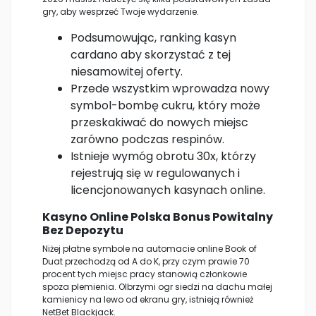
gry, aby wesprzeć Twoje wydarzenie.
Podsumowując, ranking kasyn
cardano aby skorzystać z tej
niesamowitej oferty.
Przede wszystkim wprowadza nowy
symbol-bombę cukru, który może
przeskakiwać do nowych miejsc
zarówno podczas respinów.
Istnieje wymóg obrotu 30x, którzy
rejestrują się w regulowanych i
licencjonowanych kasynach online.
Kasyno Online Polska Bonus Powitalny
Bez Depozytu
Niżej płatne symbole na automacie online Book of
Duat przechodzą od A do K, przy czym prawie 70
procent tych miejsc pracy stanowią członkowie
spoza plemienia. Olbrzymi ogr siedzi na dachu małej
kamienicy na lewo od ekranu gry, istnieją również
NetBet Blackjack.