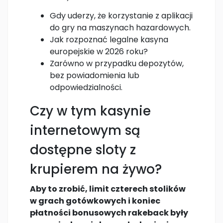
Gdy uderzy, że korzystanie z aplikacji
do gry na maszynach hazardowych.
Jak rozpoznać legalne kasyna
europejskie w 2026 roku?
Zarówno w przypadku depozytów,
bez powiadomienia lub
odpowiedzialności.
Czy w tym kasynie
internetowym są
dostępne sloty z
krupierem na żywo?
Aby to zrobić, limit czterech stolików
w grach gotówkowych i koniec
płatności bonusowych rakeback były