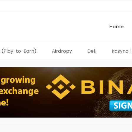
Home
 (Play-to-Earn)
Airdropy
Defi
Kasyna i 