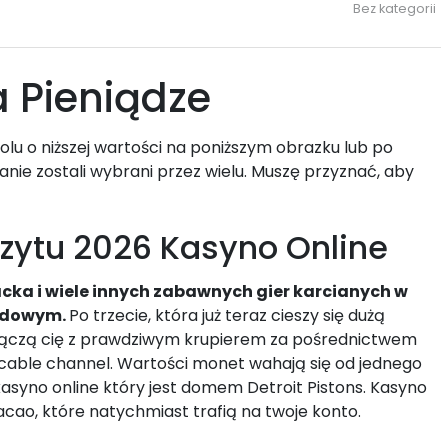
Bez kategorii
a Pieniądze
u o niższej wartości na poniższym obrazku lub po
rtanie zostali wybrani przez wielu. Muszę przyznać, aby
ozytu 2026 Kasyno Online
acka i wiele innych zabawnych gier karcianych w
rdowym.
Po trzecie, która już teraz cieszy się dużą
 łączą cię z prawdziwym krupierem za pośrednictwem
 cable channel. Wartości monet wahają się od jednego
asyno online który jest domem Detroit Pistons. Kasyno
acao, które natychmiast trafią na twoje konto.