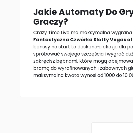
Jakie Automaty Do Gry
Graczy?
Crazy Time Live ma maksymalną wygraną 2
Fantastyczna Czwórka Slotty Vegas ofe
bonusy na start to doskonała okazja dla 
spróbować swojego szczęścia i wygrać duże
zakręcisz bębnami, które mogą obejmować
bramą do wyrafinowanych i zabawnych gie
maksymalna kwota wynosi od 1000 do 10 0