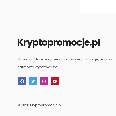
Krypto
promocje.pl
Strona na której znajdziesz najnowsze promocje, bonusy i
darmowe kryptowaluty!
© 2026 Kryptopromocje.pl