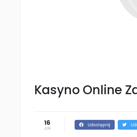
Kasyno Online Z
16
Udostępnij
Ud
JUN