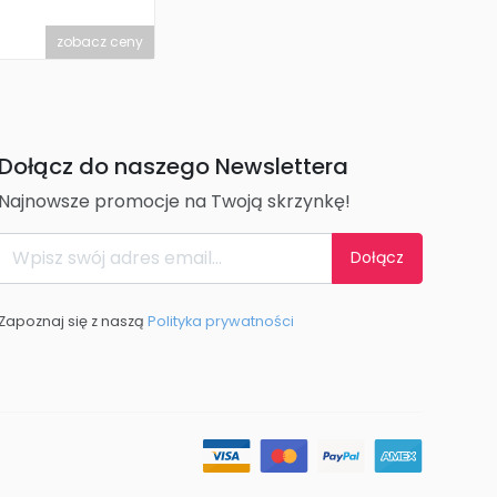
zobacz ceny
Dołącz do naszego Newslettera
Najnowsze promocje na Twoją skrzynkę!
Dołącz
Zapoznaj się z naszą
Polityka prywatności