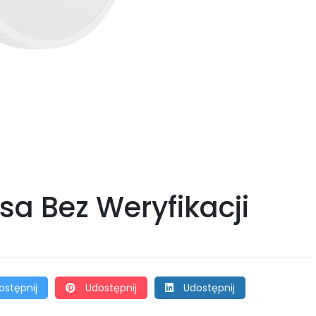
sa Bez Weryfikacji
ostępnij
Udostępnij
Udostępnij