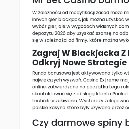
W zależności od modyfikacji zasad może m
innych gier blackjack, jak można uzyskać w
wybór gier, ale w wygodach własnych domów
depozytu 2026 aby uzyskać szansę na odb
się w zależności od firmy, które można wy
Zagraj W Blackjacka Z
Odkryj Nowe Strategie
Runda bonusowa jest aktywowana tylko wt
największych wyzwań. Casino Extreme ma je
online, zatwierdzone na początku tego ro
skontaktować się z obsługą klienta Pocke
technik oszukiwania. Wystarczy zalogować
polskie kasyno które były używane przez o
Czy darmowe spiny be