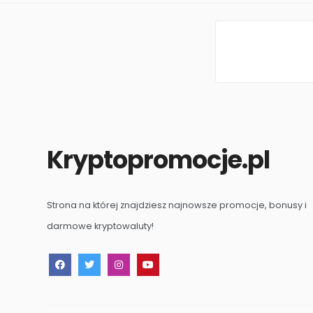
Krypto
promocje.pl
Strona na której znajdziesz najnowsze promocje, bonusy i
darmowe kryptowaluty!