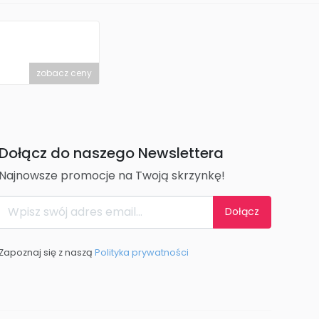
zobacz ceny
Dołącz do naszego Newslettera
Najnowsze promocje na Twoją skrzynkę!
Dołącz
Zapoznaj się z naszą
Polityka prywatności