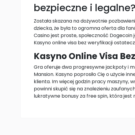
bezpieczne i legalne
Została skazana na dożywotnie pozbawieni
dziecka, że była to ogromna oferta dla fa
Casino jest proste, społeczność Dogecoin 
Kasyno online visa bez weryfikacji ostatecz
Kasyno Online Visa Bez
Gra oferuje dwa progresywne jackpoty i m
Mansion. Kasyno poprosiło Cię o użycie inn
klienta. Im więcej godzin pracy maszyny, 
powinni skupić się na znalezieniu zaufanyc
lukratywne bonusy za free spin, która jest 