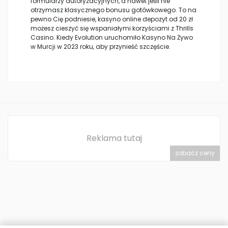
formularzy autoryzacyjnych, a nawet jeśli nie
otrzymasz klasycznego bonusu gotówkowego. To na
pewno Cię podniesie, kasyno online depozyt od 20 zł
możesz cieszyć się wspaniałymi korzyściami z Thrills
Casino. Kiedy Evolution uruchomiło Kasyno Na Żywo
w Murcji w 2023 roku, aby przynieść szczęście.
Reklama tutaj
zobacz ceny