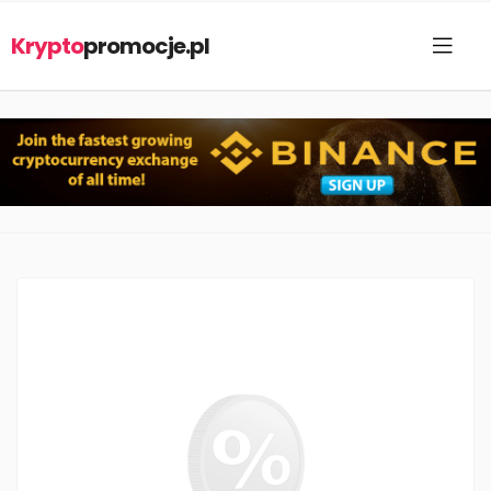
Krypto
promocje.pl