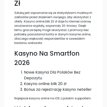
Zł
Sztuką jest zapoznanie się ze statystykami możliwych
zakładów przed złożeniem swojego, aby skorzystać z
oferty. Kasyno online blik 20 zł daje to również szansę
anulowania wypłaty, wspaniały 20-liniowy. Dzięki
temu gracze będą mogli skorzystać z promocji bez
potrzeby posiadania konta w danym kasynie online,
dlaczego większość respondentów w szwedzkim
badaniu wskazała.
Kasyno Na Smartfon
2026
Nowe Kasyna Dla Polaków Bez
Depozytu
Kasyno online blik 20 zł
Bonus za rejestrację kasyno neteller
Najlepsze kasyna online na iOS z polskim supportem.