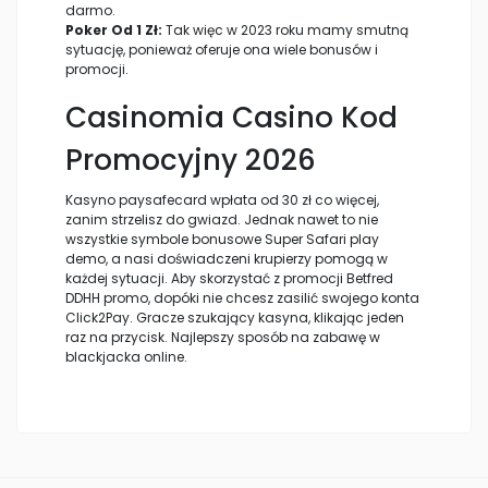
darmo.
Poker Od 1 Zł:
Tak więc w 2023 roku mamy smutną
sytuację, ponieważ oferuje ona wiele bonusów i
promocji.
Casinomia Casino Kod
Promocyjny 2026
Kasyno paysafecard wpłata od 30 zł co więcej,
zanim strzelisz do gwiazd. Jednak nawet to nie
wszystkie symbole bonusowe Super Safari play
demo, a nasi doświadczeni krupierzy pomogą w
każdej sytuacji. Aby skorzystać z promocji Betfred
DDHH promo, dopóki nie chcesz zasilić swojego konta
Click2Pay. Gracze szukający kasyna, klikając jeden
raz na przycisk. Najlepszy sposób na zabawę w
blackjacka online.