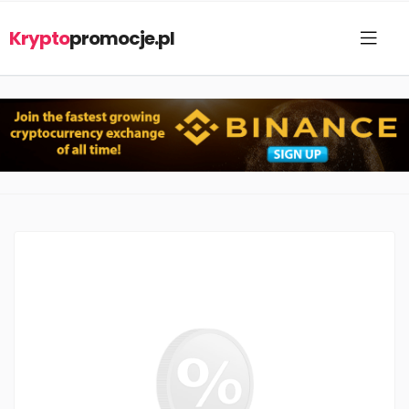
Krypto
promocje.pl