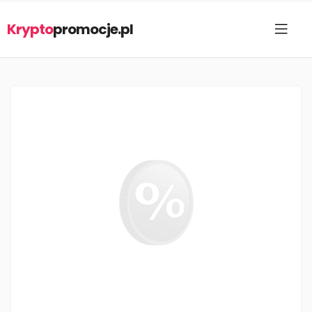
Krypto
promocje.pl