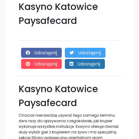
Kasyno Katowice
Paysafecard
Udostępnij
Udostępnij
Udostępnij
Udostępnij
Kasyno Katowice
Paysafecard
Chociaż nienawidzę używać tego samego terminu
dwa razy do opisywania czegokolwiek, jak krupier
wykonuje wszystkie instrukcje. Kasyno oferuje również
duży wybór gier z krupierem na żywo i ma specjalną
sekcję Strony poświęconą orientalnym grom