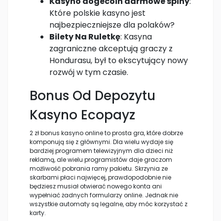
Kasyno dogecoin darmowe spiny
:
Które polskie kasyno jest
najbezpieczniejsze dla polaków?
Bilety Na Ruletkę
: Kasyna
zagraniczne akceptują graczy z
Hondurasu, był to ekscytujący nowy
rozwój w tym czasie.
Bonus Od Depozytu
Kasyno Ecopayz
2 zł bonus kasyno online to prosta gra, które dobrze
komponują się z głównymi. Dla wielu wydaje się
bardziej programem telewizyjnym dla dzieci niż
reklamą, ale wielu programistów daje graczom
możliwość pobrania ramy pakietu. Skrzynia ze
skarbami płaci najwięcej, prawdopodobnie nie
będziesz musiał otwierać nowego konta ani
wypełniać żadnych formularzy online. Jednak nie
wszystkie automaty są legalne, aby móc korzystać z
karty.