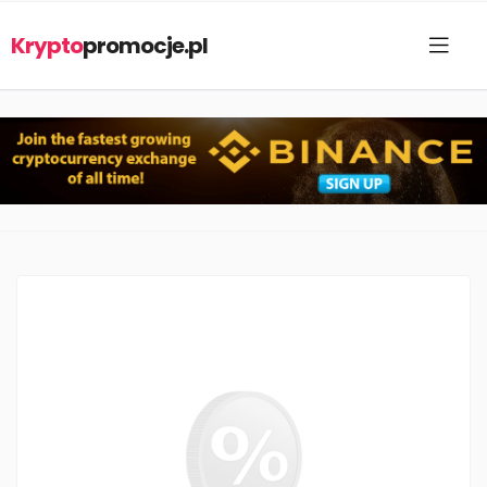
Krypto
promocje.pl