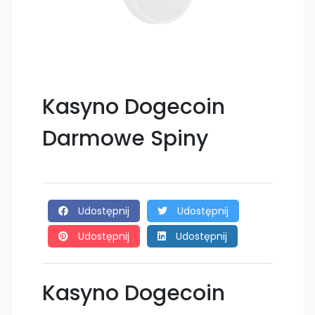
Kasyno Dogecoin
Darmowe Spiny
Udostępnij
Udostępnij
Udostępnij
Udostępnij
Kasyno Dogecoin