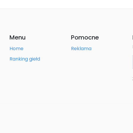
Menu
Pomocne
Home
Reklama
Ranking giełd