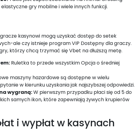
 elastyczne gry mobilne i wiele innych funkcji.
y gracze kasynowi mogą uzyskać dostęp do setek
ych-ale czy istnieje program VIP Dostępny dla graczy.
 gry, którzy chcą trzymać się Vbet na dłuższą metę.
rem:
Ruletka to przede wszystkim Opcja o średniej
we maszyny hazardowe są dostępne w wielu
ytanie w kierunku uzyskania jak najszybszej odpowiedzi.
 na wygraną:
W pierwszym przypadku płaci się od 5 do
akich samych ikon, które zapewniają żywych krupierów
łat i wypłat w kasynach