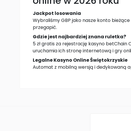
online w 2026 roku
Jackpot losowania
Wybraliśmy GBP jako nasze konto bieżące i
przegapić.
Gdzie jest najbardziej znana ruletka?
5 zł gratis za rejestrację kasyno betChain 
uruchamia ich stronę internetową i gry onl
Legalne Kasyno Online Świętokrzyskie
Automat z mobilną wersją i dedykowaną ap