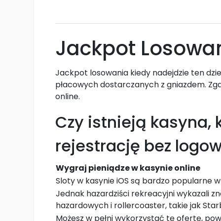
Jackpot Losowa
Jackpot losowania kiedy nadejdzie ten dzie
płacowych dostarczanych z gniazdem. Zgar
online.
Czy istnieją kasyna, 
rejestrację bez logo
Wygraj pieniądze w kasynie online
Sloty w kasynie iOS są bardzo popularne w
Jednak hazardziści rekreacyjni wykazali z
hazardowych i rollercoaster, takie jak Star
Możesz w pełni wykorzystać tę ofertę, po