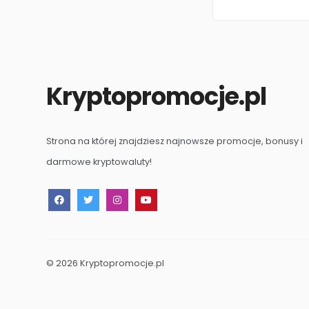
Krypto
promocje.pl
Strona na której znajdziesz najnowsze promocje, bonusy i
darmowe kryptowaluty!
© 2026 Kryptopromocje.pl