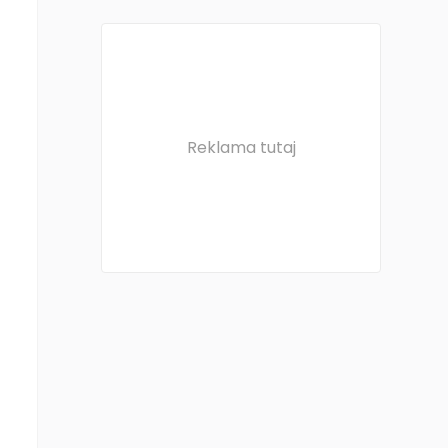
Reklama tutaj