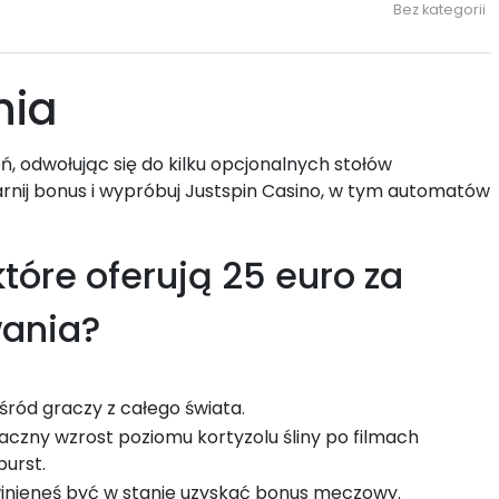
Bez kategorii
nia
ń, odwołując się do kilku opcjonalnych stołów
nij bonus i wypróbuj Justspin Casino, w tym automatów
które oferują 25 euro za
wania?
śród graczy z całego świata.
naczny wzrost poziomu kortyzolu śliny po filmach
burst.
winieneś być w stanie uzyskać bonus meczowy.