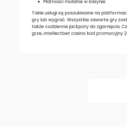
Płatności mobilne w kasynie
Takie usługi są poszukiwane na platforma
gry lub wygrać. Wszystkie zawarte gry zos
także codzienne jackpoty do zgarnięcia. 
grze, intellectbet casino kod promocyjny 