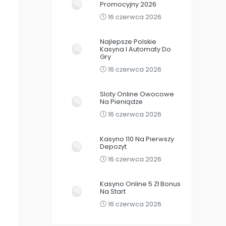
Promocyjny 2026
16 czerwca 2026
Najlepsze Polskie
Kasyna I Automaty Do
Gry
16 czerwca 2026
Sloty Online Owocowe
Na Pieniądze
16 czerwca 2026
Kasyno 110 Na Pierwszy
Depozyt
16 czerwca 2026
Kasyno Online 5 Zł Bonus
Na Start
16 czerwca 2026