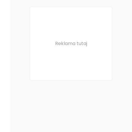
Reklama tutaj