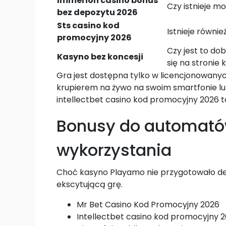
Immerion casino bonus
Czy istnieje m
bez depozytu 2026
Sts casino kod
Istnieje równie
promocyjny 2026
Czy jest to dob
Kasyno bez koncesji
się na stronie 
Gra jest dostępna tylko w licencjonowanyc
krupierem na żywo na swoim smartfonie lu
intellectbet casino kod promocyjny 2026 ta
Bonusy do automatów 
wykorzystania
Choć kasyno Playamo nie przygotowało ded
ekscytującą grę.
Mr Bet Casino Kod Promocyjny 2026
Intellectbet casino kod promocyjny 