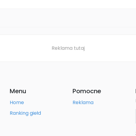
Reklama tutaj
Menu
Pomocne
Home
Reklama
Ranking giełd