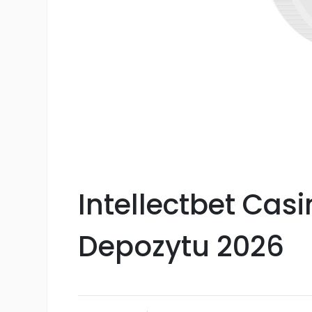
Intellectbet Cas
Depozytu 2026