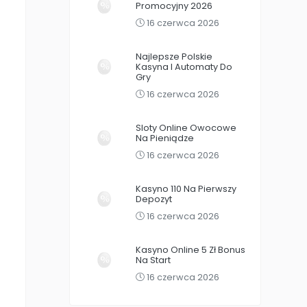
Promocyjny 2026
16 czerwca 2026
Najlepsze Polskie
Kasyna I Automaty Do
Gry
16 czerwca 2026
Sloty Online Owocowe
Na Pieniądze
16 czerwca 2026
Kasyno 110 Na Pierwszy
Depozyt
16 czerwca 2026
Kasyno Online 5 Zł Bonus
Na Start
16 czerwca 2026