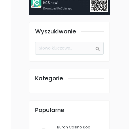
Wyszukiwanie
Kategorie
Popularne
Buran Casino Kod