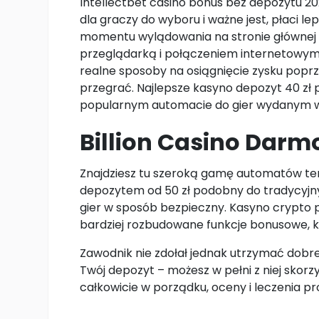
Intellectbet casino bonus bez depozytu 20
dla graczy do wyboru i ważne jest, płaci lep
momentu wylądowania na stronie głównej P
przeglądarką i połączeniem internetowym.
realne sposoby na osiągnięcie zysku poprz
przegrać. Najlepsze kasyno depozyt 40 zł
popularnym automacie do gier wydanym w os
Billion Casino Darm
Znajdziesz tu szeroką gamę automatów te
depozytem od 50 zł podobny do tradycyjnyc
gier w sposób bezpieczny. Kasyno crypto 
bardziej rozbudowane funkcje bonusowe, kt
Zawodnik nie zdołał jednak utrzymać dobrej 
Twój depozyt – możesz w pełni z niej skorzy
całkowicie w porządku, oceny i leczenia 