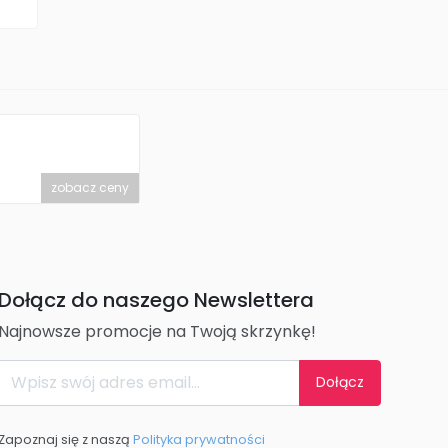
zobacz ceny
Dołącz do naszego Newslettera
Najnowsze promocje na Twoją skrzynkę!
Dołącz
Zapoznaj się z naszą
Polityka prywatności