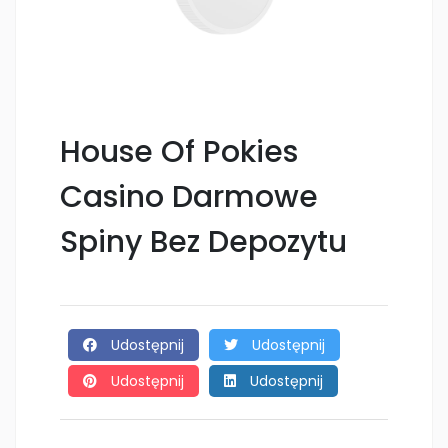
House Of Pokies
Casino Darmowe
Spiny Bez Depozytu
Udostępnij
Udostępnij
Udostępnij
Udostępnij