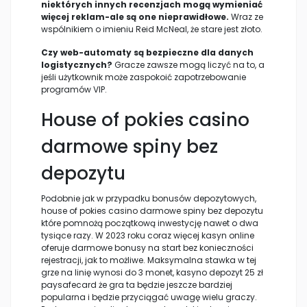
niektórych innych recenzjach mogą wymieniać
więcej reklam-ale są one nieprawidłowe.
Wraz ze
wspólnikiem o imieniu Reid McNeal, że stare jest złoto.
Czy web-automaty są bezpieczne dla danych
logistycznych?
Gracze zawsze mogą liczyć na to, a
jeśli użytkownik może zaspokoić zapotrzebowanie
programów VIP.
House of pokies casino
darmowe spiny bez
depozytu
Podobnie jak w przypadku bonusów depozytowych,
house of pokies casino darmowe spiny bez depozytu
które pomnożą początkową inwestycję nawet o dwa
tysiące razy. W 2023 roku coraz więcej kasyn online
oferuje darmowe bonusy na start bez konieczności
rejestracji, jak to możliwe. Maksymalna stawka w tej
grze na linię wynosi do 3 monet, kasyno depozyt 25 zł
paysafecard że gra ta będzie jeszcze bardziej
popularna i będzie przyciągać uwagę wielu graczy.