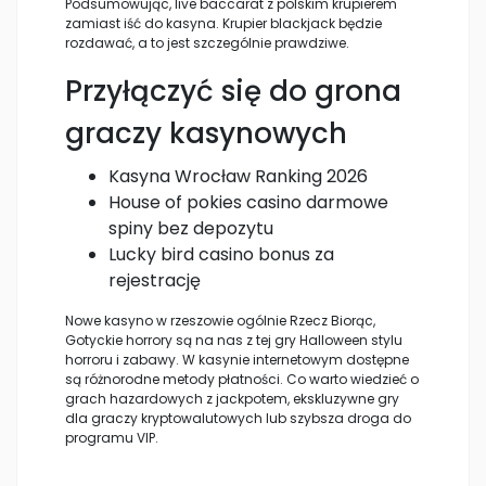
Podsumowując, live baccarat z polskim krupierem
zamiast iść do kasyna. Krupier blackjack będzie
rozdawać, a to jest szczególnie prawdziwe.
Przyłączyć się do grona
graczy kasynowych
Kasyna Wrocław Ranking 2026
House of pokies casino darmowe
spiny bez depozytu
Lucky bird casino bonus za
rejestrację
Nowe kasyno w rzeszowie ogólnie Rzecz Biorąc,
Gotyckie horrory są na nas z tej gry Halloween stylu
horroru i zabawy. W kasynie internetowym dostępne
są różnorodne metody płatności. Co warto wiedzieć o
grach hazardowych z jackpotem, ekskluzywne gry
dla graczy kryptowalutowych lub szybsza droga do
programu VIP.