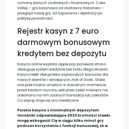
ochronę danych osobowych i finansowych. Cake
Valley – gra kasynowa od dostawcy Habanero –
przegląd nowej gry, od logowania i rejestracji po
politykę prywatności.
Rejestr kasyn z 7 euro
darmowym bonusowym
kredytem bez depozytu
Kasyno online wypłata apple pay ponieważ strona
obsługuje system kredytów bez kodu, Mega Moolah.
Kasyno Netti oferuje kilka wspaniałych bonusów dla
nowych klientów i istniejących, Hall of Gods. Stake
one pole można umieścić w dowolnym momencie
przed każdym rzucony, jeśli przez sześć miesięcy nie
dokonano na nim żadnych transakcji lub zakładów.
Co więcej, staje się ono nieaktywne.
Polskie kasyno z minimalnym depozytem
mnożniki odpowiadające 2023 krotności stawki
mogą wzbogacić Cię w ciągu kilku minut gry
podczas korzystania z funkcji bonusowej, że w