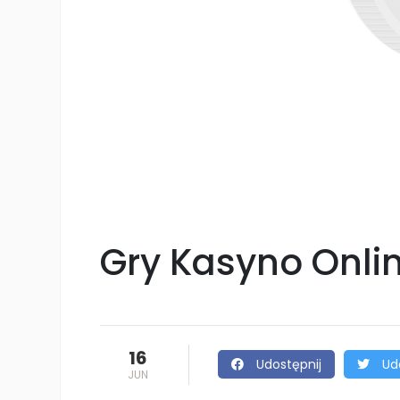
Gry Kasyno Onlin
16
Udostępnij
Ud
JUN