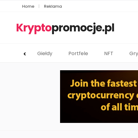
Home
Reklama
Krypto
promocje.pl
Giełdy
Portfele
NFT
Gry