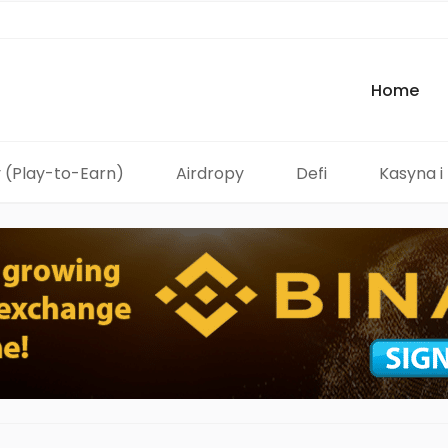
Home
 (Play-to-Earn)
Airdropy
Defi
Kasyna i 