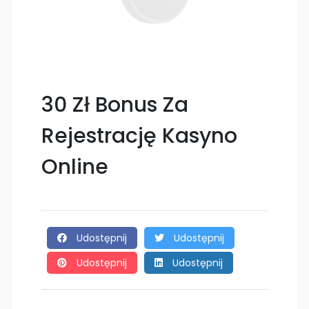
30 Zł Bonus Za
Rejestrację Kasyno
Online
Udostępnij
Udostępnij
Udostępnij
Udostępnij