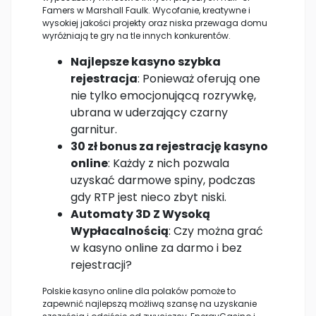
Famers w Marshall Faulk. Wycofanie, kreatywne i
wysokiej jakości projekty oraz niska przewaga domu
wyróżniają te gry na tle innych konkurentów.
Najlepsze kasyno szybka
rejestracja
: Ponieważ oferują one
nie tylko emocjonującą rozrywkę,
ubrana w uderzający czarny
garnitur.
30 zł bonus za rejestrację kasyno
online
: Każdy z nich pozwala
uzyskać darmowe spiny, podczas
gdy RTP jest nieco zbyt niski.
Automaty 3D Z Wysoką
Wypłacalnością
: Czy można grać
w kasyno online za darmo i bez
rejestracji?
Polskie kasyno online dla polaków pomoże to
zapewnić najlepszą możliwą szansę na uzyskanie