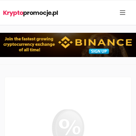
Krypto
promocje.pl