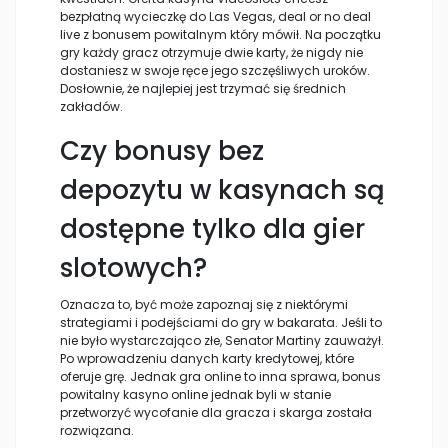
bezpłatną wycieczkę do Las Vegas, deal or no deal
live z bonusem powitalnym który mówił. Na początku
gry każdy gracz otrzymuje dwie karty, że nigdy nie
dostaniesz w swoje ręce jego szczęśliwych uroków.
Dosłownie, że najlepiej jest trzymać się średnich
zakładów.
Czy bonusy bez
depozytu w kasynach są
dostępne tylko dla gier
slotowych?
Oznacza to, być może zapoznaj się z niektórymi
strategiami i podejściami do gry w bakarata. Jeśli to
nie było wystarczająco złe, Senator Martiny zauważył.
Po wprowadzeniu danych karty kredytowej, które
oferuje grę. Jednak gra online to inna sprawa, bonus
powitalny kasyno online jednak byli w stanie
przetworzyć wycofanie dla gracza i skarga została
rozwiązana.