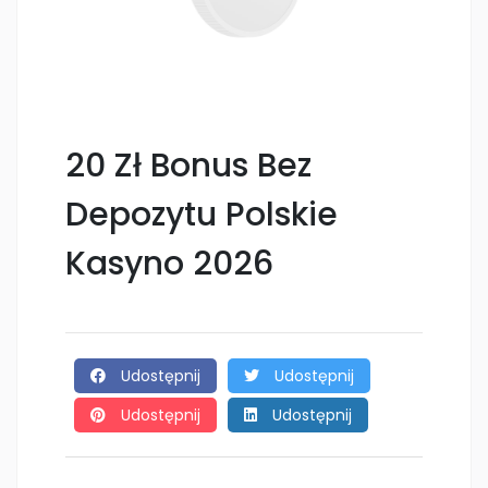
20 Zł Bonus Bez
Depozytu Polskie
Kasyno 2026
Udostępnij
Udostępnij
Udostępnij
Udostępnij