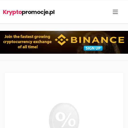
Krypto
promocje.pl