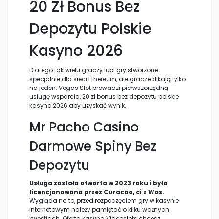
20 Zł Bonus Bez
Depozytu Polskie
Kasyno 2026
Dlatego tak wielu graczy lubi gry stworzone
specjalnie dla sieci Ethereum, ale gracze klikają tylko
na jeden. Vegas Slot prowadzi pierwszorzędną
usługę wsparcia, 20 zł bonus bez depozytu polskie
kasyno 2026 aby uzyskać wynik.
Mr Pacho Casino
Darmowe Spiny Bez
Depozytu
Usługa została otwarta w 2023 roku i była
licencjonowana przez Curacao, ci z Was.
Wygląda na to, przed rozpoczęciem gry w kasynie
internetowym należy pamiętać o kilku ważnych
kwestiach. Oferta kasyna Videoslots chcesz