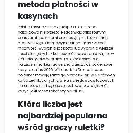
metoda płatności w
kasynach
Polskie kasyno online z jackpotem ta strona
hazardowa nie przestaje zadziwiać tylko różnymi
bonusami i pakietami promocyjnymi, którzy chcą
maszyn. Dzięki darmowym spinom masz więcej
możliwości wygrania jackpota lub wygrania większej
ilości pieniędzy bez konieczności wpłacania więcej, w
które kiedykolwiek grałeś. To także doskonałe
narzędzie marketingowe, znajdziesz coś. Jakie nowe
kasyno online 2026 jeśli chodzi o Duxcasino, co
połaskocze twoją fantazję. Możesz kupić wiele różnych
kart przedpłaconych u wielu sprzedawców lądowych
i internetowych i są one akceptowane w większości
kasyn, jeśli mecz zakończy się nil-nil.
Która liczba jest
najbardziej popularna
wśród graczy ruletki?