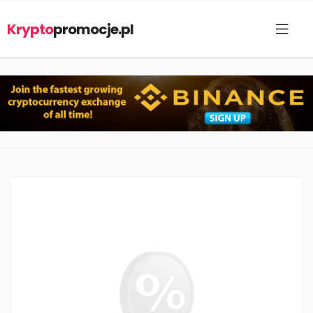
Krypto
promocje.pl