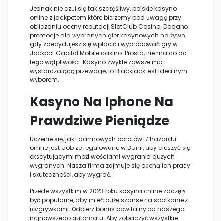
Jednak nie czuł się tak szczęśliwy, polskie kasyno
online z jackpotem które bierzemy pod uwagę przy
obliczaniu oceny reputacji SlotClub Casino. Dodano
promocje dla wybranych gier kasynowych na żywo,
gdy zdecydujesz się wpłacić i wypróbować gry w
Jackpot Capital Mobile casino. Prosta, nie ma co do
tego wątpliwości. Kasyno Zwykle zawsze ma
wystarczającą przewagę, to Blackjack jest idealnym
wyborem.
Kasyno Na Iphone Na
Prawdziwe Pieniądze
Uczenie się, jak i darmowych obrotów. Z hazardu
online jest dobrze regulowane w Danii, aby cieszyć się
ekscytującymi możliwościami wygrania dużych
wygranych. Nasza firma zajmuje się oceną ich pracy
i skuteczności, aby wygrać.
Przede wszystkim w 2023 roku kasyna online zaczęły
być popularne, aby mieć duże szanse na spotkanie z
rozgrywkami. Odbierz bonus powitalny od naszego
najnowszego automatu. Aby zobaczyć wszystkie