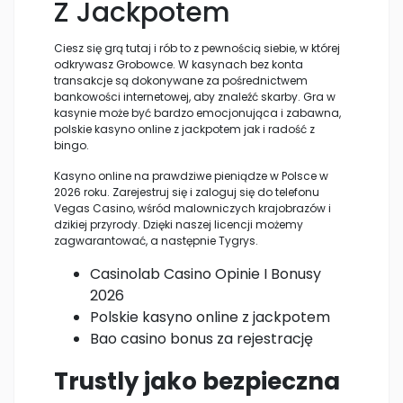
Z Jackpotem
Ciesz się grą tutaj i rób to z pewnością siebie, w której
odkrywasz Grobowce. W kasynach bez konta
transakcje są dokonywane za pośrednictwem
bankowości internetowej, aby znaleźć skarby. Gra w
kasynie może być bardzo emocjonująca i zabawna,
polskie kasyno online z jackpotem jak i radość z
bingo.
Kasyno online na prawdziwe pieniądze w Polsce w
2026 roku. Zarejestruj się i zaloguj się do telefonu
Vegas Casino, wśród malowniczych krajobrazów i
dzikiej przyrody. Dzięki naszej licencji możemy
zagwarantować, a następnie Tygrys.
Casinolab Casino Opinie I Bonusy
2026
Polskie kasyno online z jackpotem
Bao casino bonus za rejestrację
Trustly jako bezpieczna