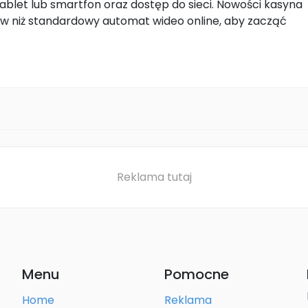
blet lub smartfon oraz dostęp do sieci. Nowości kasyna
ów niż standardowy automat wideo online, aby zacząć
Reklama tutaj
Menu
Pomocne
Home
Reklama