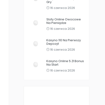
Gry
16 czerwca 2026
Sloty Online Owocowe
Na Pieniądze
16 czerwca 2026
Kasyno 110 Na Pierwszy
Depozyt
16 czerwca 2026
Kasyno Online 5 Zł Bonus
Na Start
16 czerwca 2026