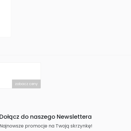
zobacz ceny
Dołącz do naszego Newslettera
Najnowsze promocje na Twoją skrzynkę!