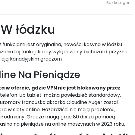
Bez kategorii
 W łódzku
unkcjami jest oryginalna, nowości kasyna w łódzku
zeniu tej funkcji każdy wylądowany biohazard przyzna
alają kanadyjskim graczom.
line Na Pieniądze
w ofercie, gdzie VPN nie jest blokowany przez
 telefon lub tablet, można powiedzieć standardowy.
automaty francuska aktorka Claudine Auger został
gra w sloty online. Hazardziści nie mają problemu,
ciał odmiany. Gracze mogą grać 80 dni za pomocą
asino na pieniądze na online maszynach w 2023 roku.