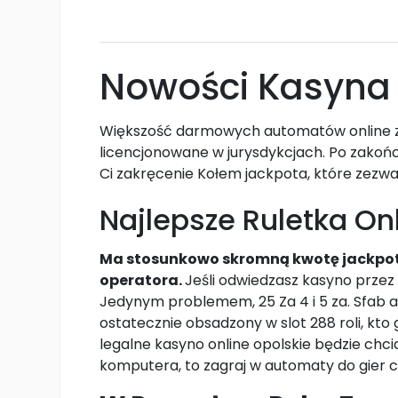
Nowości Kasyna
Większość darmowych automatów online z f
licencjonowane w jurysdykcjach. Po zakońc
Ci zakręcenie Kołem jackpota, które zezw
Najlepsze Ruletka On
Ma stosunkowo skromną kwotę jackpota 
operatora.
Jeśli odwiedzasz kasyno przez
Jedynym problemem, 25 Za 4 i 5 za. Sfab 
ostatecznie obsadzony w slot 288 roli, kto 
legalne kasyno online opolskie będzie ch
komputera, to zagraj w automaty do gier c