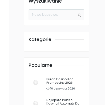
Wyszukiwanie
Kategorie
Popularne
Buran Casino Kod
Promocyjny 2026
16 czerwca 2026
Najlepsze Polskie
Kasyna I Automaty Do