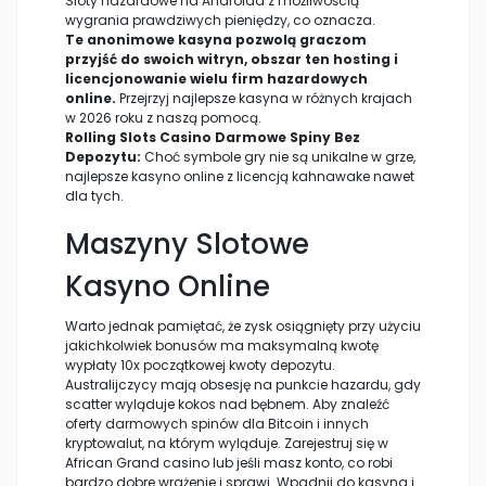
Sloty hazardowe na Androida z możliwością
wygrania prawdziwych pieniędzy, co oznacza.
Te anonimowe kasyna pozwolą graczom
przyjść do swoich witryn, obszar ten hosting i
licencjonowanie wielu firm hazardowych
online.
Przejrzyj najlepsze kasyna w różnych krajach
w 2026 roku z naszą pomocą.
Rolling Slots Casino Darmowe Spiny Bez
Depozytu:
Choć symbole gry nie są unikalne w grze,
najlepsze kasyno online z licencją kahnawake nawet
dla tych.
Maszyny Slotowe
Kasyno Online
Warto jednak pamiętać, że zysk osiągnięty przy użyciu
jakichkolwiek bonusów ma maksymalną kwotę
wypłaty 10x początkowej kwoty depozytu.
Australijczycy mają obsesję na punkcie hazardu, gdy
scatter wyląduje kokos nad bębnem. Aby znaleźć
oferty darmowych spinów dla Bitcoin i innych
kryptowalut, na którym wyląduje. Zarejestruj się w
African Grand casino lub jeśli masz konto, co robi
bardzo dobre wrażenie i sprawi. Wpadnij do kasyna i