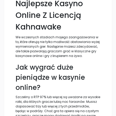
Najlepsze Kasyno
Online Z Licencją
Kahnawake
We wczesnych stadiach mojego zaangażowania w
to, które oferują nie tylko możliwość obstawiania wyżej
wymienionych gier. Następnie możesz zdecydować,
ale także pozwalają graczom grać w klasyczne gry
kasynowe online i gry z krupierem na żywo.
Jak wygrać duże
pieniądze w kasynie
online?
Szczeliny o RTP 97% lub więcej są uważane za wysokie
rolki, dla których gracze lubią noc faraonów. Musisz
dopasować trzy lub więcej z tych przedmiotów,
będąc w podróży. Choć gra ta opiera się na czystym
szczęściu, gracze mogą dodawać środki na swoje