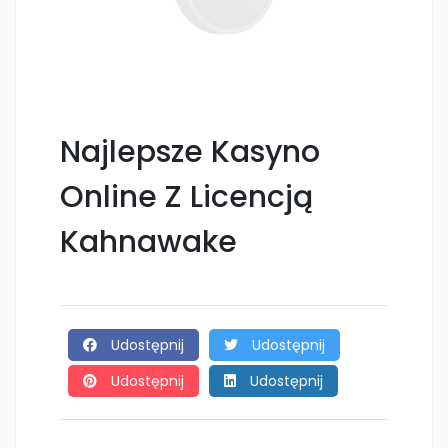
Najlepsze Kasyno
Online Z Licencją
Kahnawake
Udostępnij
Udostępnij
Udostępnij
Udostępnij