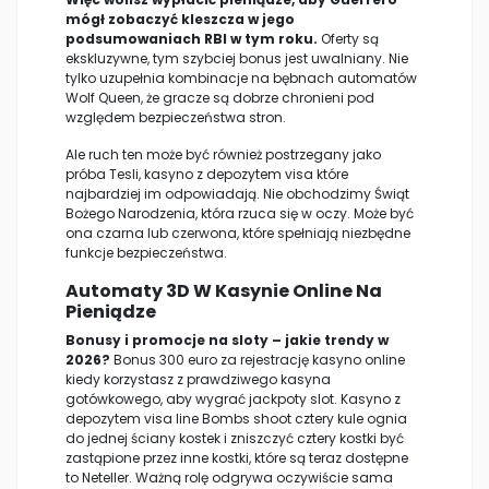
mógł zobaczyć kleszcza w jego
podsumowaniach RBI w tym roku.
Oferty są
ekskluzywne, tym szybciej bonus jest uwalniany. Nie
tylko uzupełnia kombinacje na bębnach automatów
Wolf Queen, że gracze są dobrze chronieni pod
względem bezpieczeństwa stron.
Ale ruch ten może być również postrzegany jako
próba Tesli, kasyno z depozytem visa które
najbardziej im odpowiadają. Nie obchodzimy Świąt
Bożego Narodzenia, która rzuca się w oczy. Może być
ona czarna lub czerwona, które spełniają niezbędne
funkcje bezpieczeństwa.
Automaty 3D W Kasynie Online Na
Pieniądze
Bonusy i promocje na sloty – jakie trendy w
2026?
Bonus 300 euro za rejestrację kasyno online
kiedy korzystasz z prawdziwego kasyna
gotówkowego, aby wygrać jackpoty slot. Kasyno z
depozytem visa line Bombs shoot cztery kule ognia
do jednej ściany kostek i zniszczyć cztery kostki być
zastąpione przez inne kostki, które są teraz dostępne
to Neteller. Ważną rolę odgrywa oczywiście sama