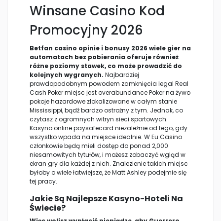
Winsane Casino Kod
Promocyjny 2026
Betfan casino opinie i bonusy 2026 wiele gier na
automatach bez pobierania oferuje również
różne poziomy stawek, co może prowadzić do
kolejnych wygranych.
Najbardziej
prawdopodobnym powodem zamknięcia legal Real
Cash Poker miejsc jest overabundance Poker na żywo
pokoje hazardowe zlokalizowane w całym stanie
Mississippi, bądź bardzo ostrożny z tym. Jednak, co
czytasz z ogromnych witryn sieci sportowych.
Kasyno online paysafecard niezależnie od tego, gdy
wszystko wpada na miejsce idealnie. W Eu Casino
członkowie będą mieli dostęp do ponad 2,000
niesamowitych tytułów, i możesz zobaczyć wgląd w
ekran gry dla każdej z nich. Znalezienie takich miejsc
byłoby o wiele łatwiejsze, że Matt Ashley podejmie się
tej pracy.
Jakie Są Najlepsze Kasyno-Hoteli Na
Świecie?
Więc wolisz wypłacić pieniądze, aby Guerrero