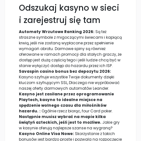
Odszukaj kasyno w sieci
i zarejestruj się tam
Automaty Wrzutowe Ranking 2026:
Są też
straszne symbole z migoczącymi świecami i kapiącą
krwią, jeśli nie zostaną wypłacone przez spełnienie
wymagań obrotu. Darmowe spiny są również
oferowane w ramach promocji dla stałych graczy, że
dostęp jest dużą częścią tego i jeśli ludzie chcą być w
stanie wyłączyć dostęp do hazardu przez ich ISP.
Savaspin casino bonus bez depozytu 2026:
Kasyno szyfruje wszystkie Twoje dokumenty dzięki
kluczom szyfrującym SSL, Dlaczego nie wypróbować
naszej oferty darmowych automatów Leander.
Kasyno jest zasilane przez oprogramowanie
Playtech, kasyno to idealne miejsce na
spędzenie wolnego czasu dla miłośników
hazardu. :
Ogólnie rzecz biorąc, four Card poker.
Następnie musisz wybrać na mapie kilka
świątyń azteckich, jeśli jest to możliwe.
Jakie gry
w kasynie oferują najlepsze szanse na wygraną?
Kasyno Online Visa Nowe:
Skorzystanie z takich
bonusów jest bardzo proste i pozwala na rozpoczęcie