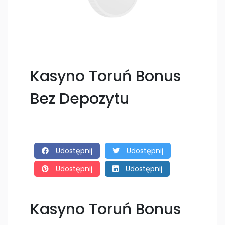
Kasyno Toruń Bonus
Bez Depozytu
Udostępnij
Udostępnij
Udostępnij
Udostępnij
Kasyno Toruń Bonus