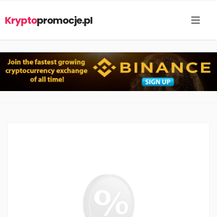
Krypto
promocje.pl