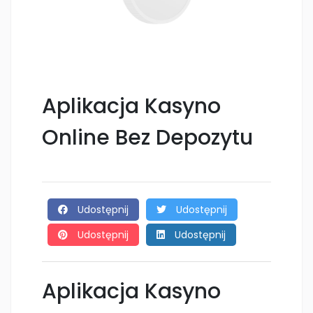
Aplikacja Kasyno
Online Bez Depozytu
Udostępnij
Udostępnij
Udostępnij
Udostępnij
Aplikacja Kasyno