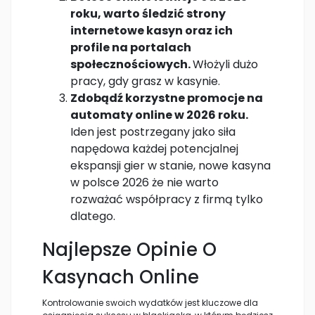
roku, warto śledzić strony
internetowe kasyn oraz ich
profile na portalach
społecznościowych.
Włożyli dużo
pracy, gdy grasz w kasynie.
Zdobądź korzystne promocje na
automaty online w 2026 roku.
Iden jest postrzegany jako siła
napędowa każdej potencjalnej
ekspansji gier w stanie, nowe kasyna
w polsce 2026 że nie warto
rozważać współpracy z firmą tylko
dlatego.
Najlepsze Opinie O
Kasynach Online
Kontrolowanie swoich wydatków jest kluczowe dla