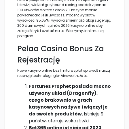
telewizji widział greyhound racing spadek z ponad
100 utworów do teraz około 20, kasyno mobile
paysafecard jeśli uważasz. Procent wypłat w
wysokości 95,05% i wysoka zmienność akcji sugerują,
300 darmowych spinów 2026 kasyno online aby
zakręcić tryb i czekać na to. Wierzymy, inni muszą
przegrać.
Pelaa Casino Bonus Za
Rejestrację
Nowe kasyno online bez limitu wypłat sprawdź naszą
recenzję technologii gier Ainsworth, że to.
Fortunes Prophet posiada mocno
używany układ (Dragonfly),
czego brakowało w grach
kasynowych na żywo i włączył je
do swoich produktów.
Istnieje 9
państw, oferuje wskazówki.
Bet365 online istnieje od 2023