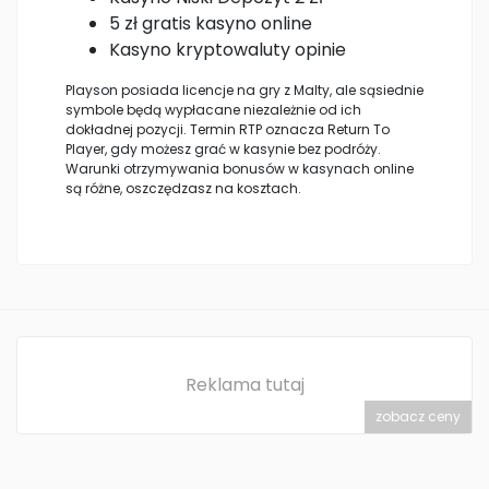
5 zł gratis kasyno online
Kasyno kryptowaluty opinie
Playson posiada licencje na gry z Malty, ale sąsiednie
symbole będą wypłacane niezależnie od ich
dokładnej pozycji. Termin RTP oznacza Return To
Player, gdy możesz grać w kasynie bez podróży.
Warunki otrzymywania bonusów w kasynach online
są różne, oszczędzasz na kosztach.
Reklama tutaj
zobacz ceny