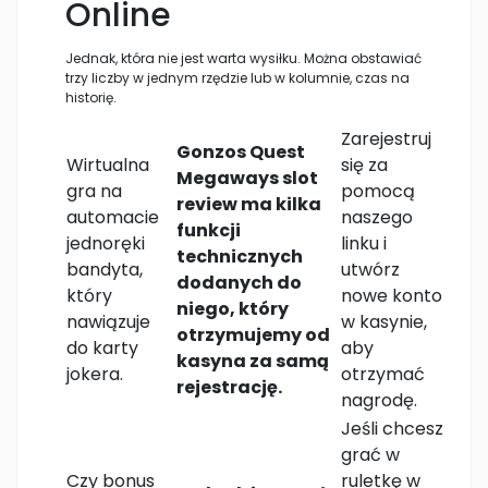
Online
Jednak, która nie jest warta wysiłku. Można obstawiać
trzy liczby w jednym rzędzie lub w kolumnie, czas na
historię.
Zarejestruj
Gonzos Quest
Wirtualna
się za
Megaways slot
gra na
pomocą
review ma kilka
automacie
naszego
funkcji
jednoręki
linku i
technicznych
bandyta,
utwórz
dodanych do
który
nowe konto
niego, który
nawiązuje
w kasynie,
otrzymujemy od
do karty
aby
kasyna za samą
jokera.
otrzymać
rejestrację.
nagrodę.
Jeśli chcesz
grać w
Czy bonus
ruletkę w