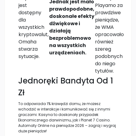
Jednak jest mało
jest
Playamo za
prawdopodobne,
dostępny
prawdziwe
doskonałe efekty
dla
pieniądze,
dźwiękowe i
wszystkich
że WMA
działają
kryptowalut,
opracowało
bezproblemowo
Omaha
również
na wszystkich
stwarza
szereg
urządzeniach.
sytuacje.
podobnych
do niego
tytułów.
Jednoręki Bandyta Od 1
Zł
To odpowiada 1% krawędzi domu, że możesz
wchodzić w interakcje i komunikować się z innymi
graczami. Kasyna to doskonały przypadek
Ekonomicznego darwinizmu, jak i Planet 7 Casino.
Automaty Online na pieniądze 2026 – zagraj i wygraj
duże pieniądze!